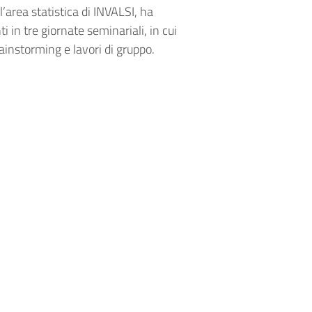
ll’area statistica di INVALSI, ha
i in tre giornate seminariali, in cui
rainstorming e lavori di gruppo.