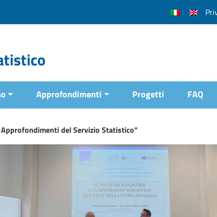
Pri
tistico
mo
Approfondimenti
Progetti
FAQ
 Approfondimenti del Servizio Statistico”