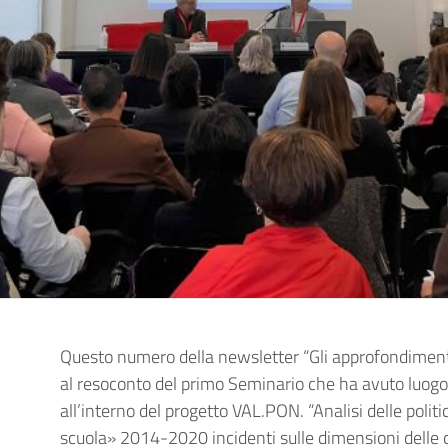
Questo numero della newsletter “Gli approfondimenti 
al resoconto del primo Seminario che ha avuto luogo 
all’interno del progetto VAL.PON. “Analisi delle polit
scuola» 2014-2020 incidenti sulle dimensioni delle