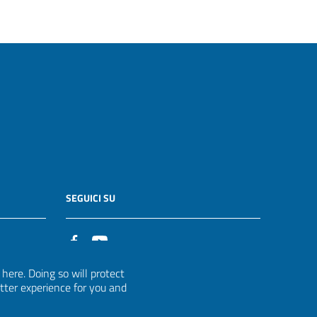
SEGUICI SU
it
ere. Doing so will protect
etter experience for you and