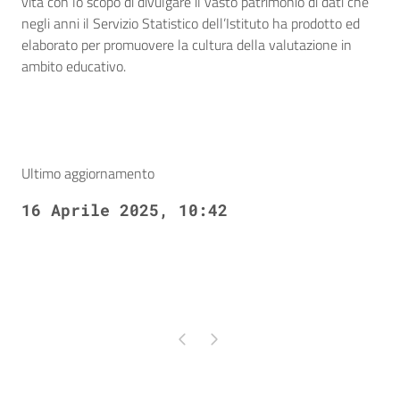
vita con lo scopo di divulgare il vasto patrimonio di dati che
negli anni il Servizio Statistico dell’Istituto ha prodotto ed
elaborato per promuovere la cultura della valutazione in
ambito educativo.
Ultimo aggiornamento
16 Aprile 2025, 10:42
Pagina precedente
Pagina successiva