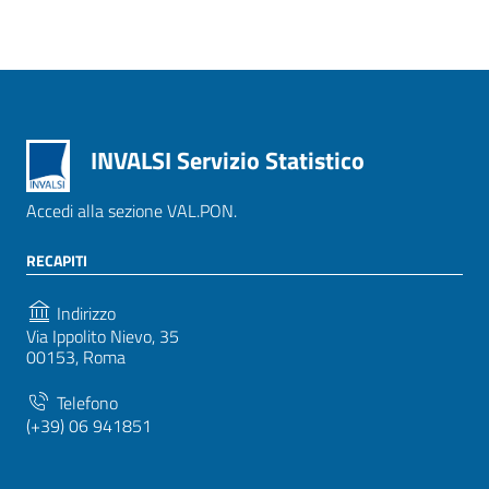
INVALSI Servizio Statistico
Accedi alla sezione VAL.PON.
RECAPITI
Indirizzo
Via Ippolito Nievo, 35
00153, Roma
Telefono
(+39) 06 941851