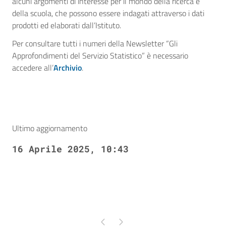
alcuni argomenti di interesse per il mondo della ricerca e
della scuola, che possono essere indagati attraverso i dati
prodotti ed elaborati dall’Istituto.
Per consultare tutti i numeri della Newsletter “Gli
Approfondimenti del Servizio Statistico” è necessario
accedere all’
Archivio
.
Ultimo aggiornamento
16 Aprile 2025, 10:43
Pagina precedente
Pagina successiva