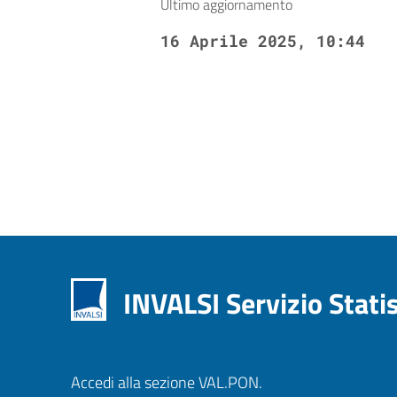
Ultimo aggiornamento
16 Aprile 2025, 10:44
INVALSI Servizio Stati
Accedi alla sezione VAL.PON.