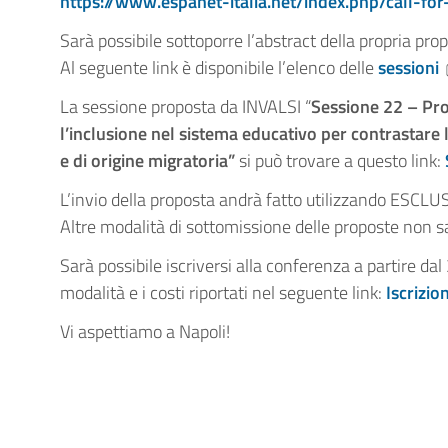
https://www.espanet-italia.net/index.php/call-for
Sarà possibile sottoporre l’abstract della propria pr
Al seguente link è disponibile l’elenco delle
sessioni
La sessione proposta da INVALSI “
Sessione 22 – Pro
l’inclusione nel sistema educativo per contrastare l
e di origine migratoria”
si può trovare a questo link:
L’invio della proposta andrà fatto utilizzando ESC
Altre modalità di sottomissione delle proposte non 
Sarà possibile iscriversi alla conferenza a partire d
modalità e i costi riportati nel seguente link:
Iscrizio
Vi aspettiamo a Napoli!