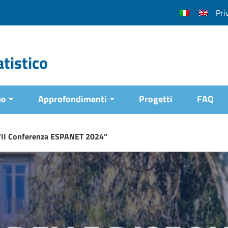
Pri
tistico
mo
Approfondimenti
Progetti
FAQ
XVII Conferenza ESPANET 2024”