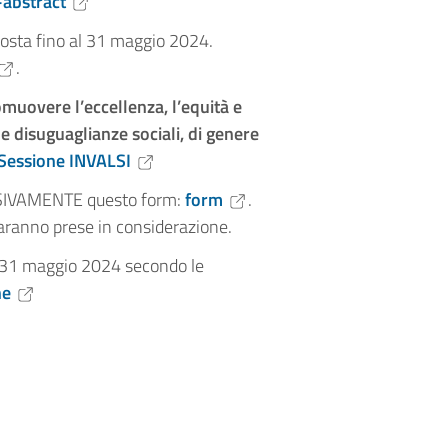
-abstract
oposta fino al 31 maggio 2024.
.
muovere l’eccellenza, l’equità e
e disuguaglianze sociali, di genere
Sessione INVALSI
LUSIVAMENTE questo form:
form
.
saranno prese in considerazione.
al 31 maggio 2024 secondo le
ne