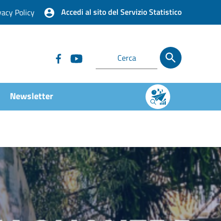
Accedi al sito del Servizio Statistico
vacy Policy
Newsletter