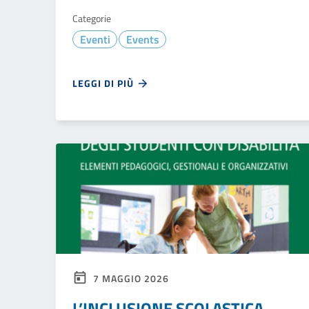
Categorie
Eventi
Events
LEGGI DI PIÙ
7 MAGGIO 2026
L’INCLUSIONE SCOLASTICA