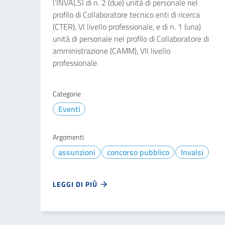
l’INVALSI di n. 2 (due) unità di personale nel
profilo di Collaboratore tecnico enti di ricerca
(CTER), VI livello professionale, e di n. 1 (una)
unità di personale nel profilo di Collaboratore di
amministrazione (CAMM), VII livello
professionale.
Categorie
Eventi
Argomenti
assunzioni
concorso pubblico
Invalsi
LEGGI DI PIÙ