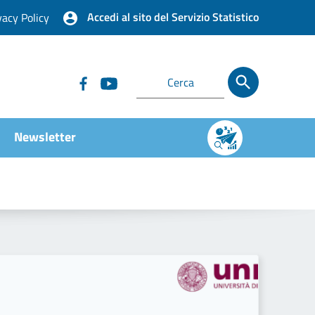
Accedi al sito del Servizio Statistico
vacy Policy
Newsletter