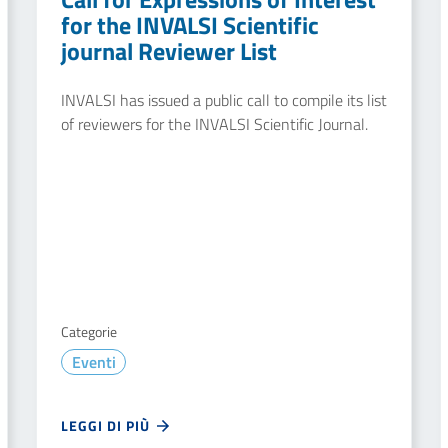
for the INVALSI Scientific
journal Reviewer List
INVALSI has issued a public call to compile its list
of reviewers for the INVALSI Scientific Journal.
Categorie
Eventi
LEGGI DI PIÙ