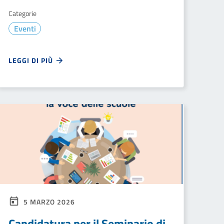
Categorie
Eventi
LEGGI DI PIÙ
5 MARZO 2026
Candidatura per il Seminario di