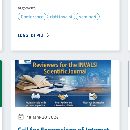
Argomenti
Conference
dati invalsi
seminari
LEGGI DI PIÙ
19 MARZO 2026
Call for Expressions of Interest