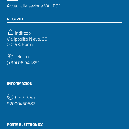
Accedi alla sezione VAL.PON.
RECAPITI
Indirizzo
Via Ippolito Nievo, 35
00153, Roma
Telefono
(+39) 06 941851
INFORMAZIONI
C.F. / P.IVA
92000450582
POSTA ELETTRONICA