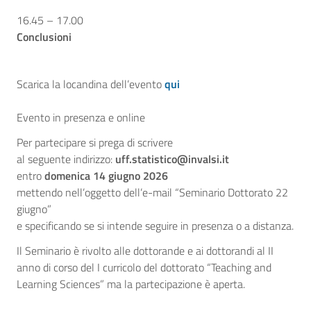
16.45 – 17.00
Conclusioni
Scarica la locandina dell’evento
qui
Evento in presenza e online
Per partecipare si prega di scrivere
al seguente indirizzo:
uff.statistico@invalsi.it
entro
domenica 14 giugno 2026
mettendo nell’oggetto dell’e-mail “Seminario Dottorato 22
giugno”
e specificando se si intende seguire in presenza o a distanza.
Il Seminario è rivolto alle dottorande e ai dottorandi al II
anno di corso del I curricolo del dottorato “Teaching and
Learning Sciences” ma la partecipazione è aperta.