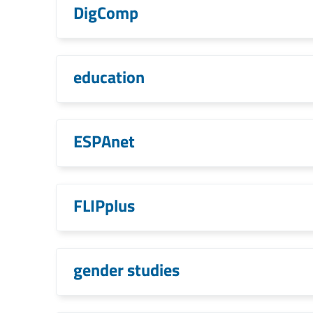
DigComp
education
ESPAnet
FLIPplus
gender studies