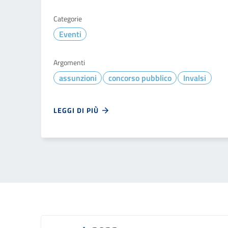
Categorie
Eventi
Argomenti
assunzioni
concorso pubblico
Invalsi
LEGGI DI PIÙ