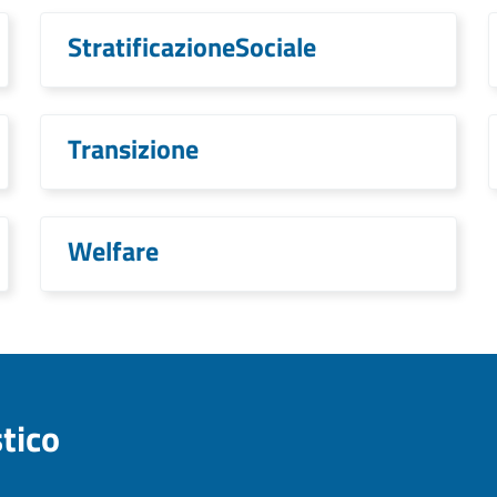
StratificazioneSociale
Transizione
Welfare
stico