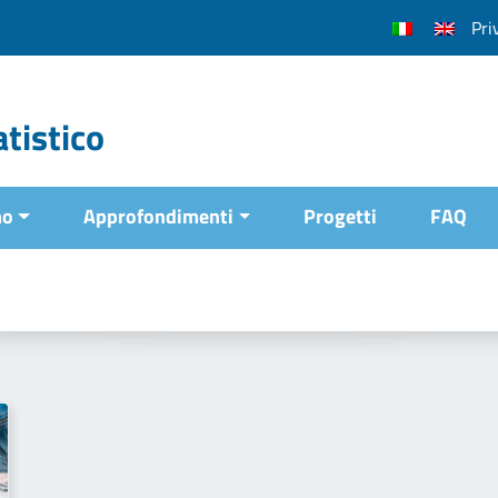
Pri
tistico
mo
Approfondimenti
Progetti
FAQ