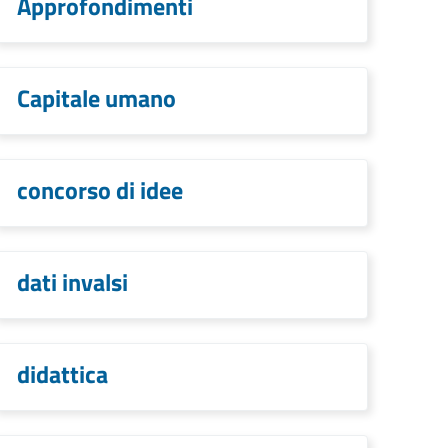
Approfondimenti
Capitale umano
concorso di idee
dati invalsi
didattica