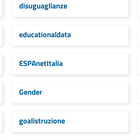
disuguaglianze
educationaldata
ESPAnetItalia
Gender
goalistruzione