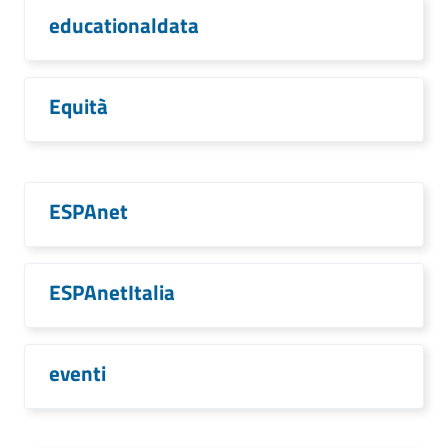
educationaldata
Equità
ESPAnet
ESPAnetItalia
eventi