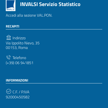
INVALSI Servizio Statistico
Accedi alla sezione VAL.PON.
RECAPITI
Indirizzo
Via Ippolito Nievo, 35
00153, Roma
Telefono
(+39) 06 941851
INFORMAZIONI
C.F. / P.IVA
92000450582