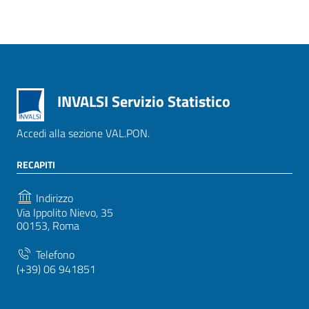
INVALSI Servizio Statistico
Accedi alla sezione VAL.PON.
RECAPITI
Indirizzo
Via Ippolito Nievo, 35
00153, Roma
Telefono
(+39) 06 941851