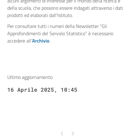
alcuni argomenti di interesse per il mondo della ricerca e
della scuola, che possono essere indagati attraverso i dati
prodotti ed elaborati dall’Istituto.
Per consultare tutti i numeri della Newsletter “Gli
Approfondimenti del Servizio Statistico” è necessario
accedere all’
Archivio
.
Ultimo aggiornamento
16 Aprile 2025, 10:45
Pagina precedente
Pagina successiva