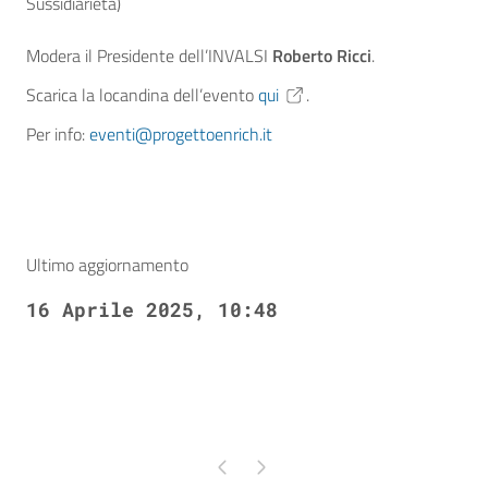
Sussidiarietà)
Modera il Presidente dell’INVALSI
Roberto Ricci
.
Scarica la locandina dell’evento
qui
.
Per info:
eventi@progettoenrich.it
Ultimo aggiornamento
16 Aprile 2025, 10:48
Pagina precedente
Pagina successiva