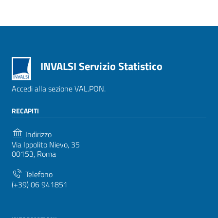
INVALSI Servizio Statistico
Accedi alla sezione VAL.PON.
RECAPITI
Indirizzo
Via Ippolito Nievo, 35
00153, Roma
Telefono
(+39) 06 941851