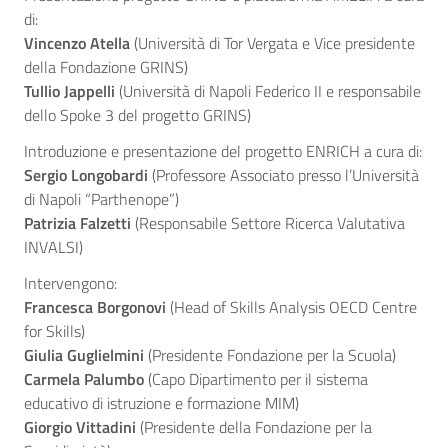
di:
Vincenzo Atella
(Università di Tor Vergata e Vice presidente
della Fondazione GRINS)
Tullio Jappelli
(Università di Napoli Federico II e responsabile
dello Spoke 3 del progetto GRINS)
Introduzione e presentazione del progetto ENRICH a cura di:
Sergio Longobardi
(Professore Associato presso l’Università
di Napoli “Parthenope”)
Patrizia Falzetti
(Responsabile Settore Ricerca Valutativa
INVALSI)
Intervengono:
Francesca Borgonovi
(Head of Skills Analysis OECD Centre
for Skills)
Giulia Guglielmini
(Presidente Fondazione per la Scuola)
Carmela Palumbo
(Capo Dipartimento per il sistema
educativo di istruzione e formazione MIM)
Giorgio Vittadini
(Presidente della Fondazione per la