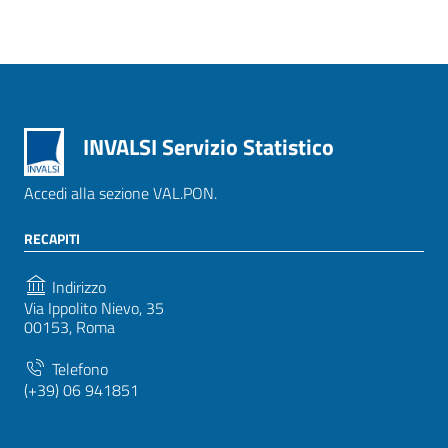
INVALSI Servizio Statistico
Accedi alla sezione VAL.PON.
RECAPITI
Indirizzo
Via Ippolito Nievo, 35
00153, Roma
Telefono
(+39) 06 941851