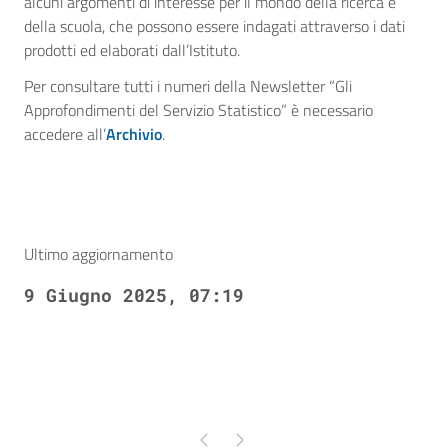
alcuni argomenti di interesse per il mondo della ricerca e
della scuola, che possono essere indagati attraverso i dati
prodotti ed elaborati dall’Istituto.
Per consultare tutti i numeri della Newsletter “Gli
Approfondimenti del Servizio Statistico” è necessario
accedere all’
Archivio
.
Ultimo aggiornamento
9 Giugno 2025, 07:19
Pagina precedente
Pagina successiva