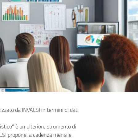
izzato da INVALSI in termini di dati
stico” è un ulteriore strumento di
VALSI propone, a cadenza mensile,