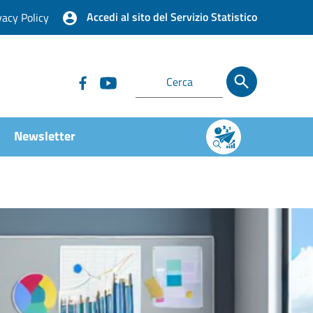
Accedi al sito del Servizio Statistico
vacy Policy
Newsletter