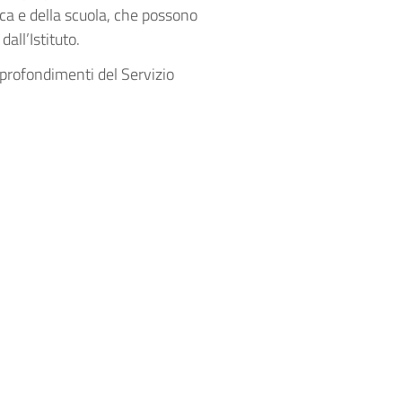
rca e della scuola, che possono
dall’Istituto.
pprofondimenti del Servizio