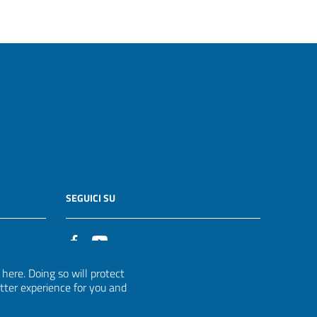
SEGUICI SU
it
ere. Doing so will protect
etter experience for you and