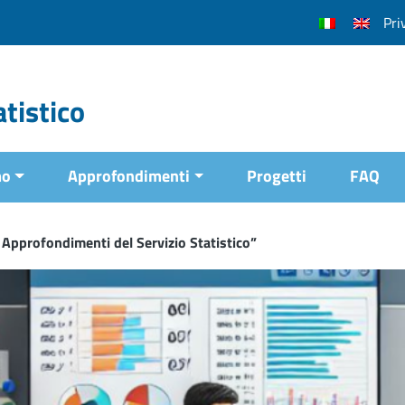
Pri
tistico
mo
Approfondimenti
Progetti
FAQ
 Approfondimenti del Servizio Statistico”