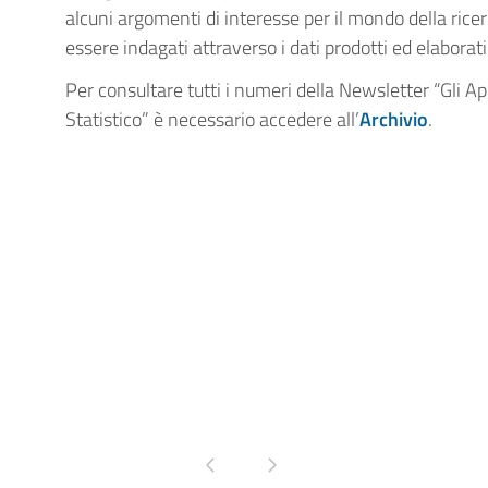
alcuni argomenti di interesse per il mondo della rice
essere indagati attraverso i dati prodotti ed elaborati 
Per consultare tutti i numeri della Newsletter “Gli A
Statistico” è necessario accedere all’
Archivio
.
Pagina precedente
Pagina successiva