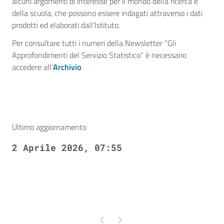
alcuni argomenti di interesse per il mondo della ricerca e
della scuola, che possono essere indagati attraverso i dati
prodotti ed elaborati dall’Istituto.
Per consultare tutti i numeri della Newsletter “Gli
Approfondimenti del Servizio Statistico” è necessario
accedere all’
Archivio
.
Ultimo aggiornamento
2 Aprile 2026, 07:55
Pagina precedente
Pagina successiva