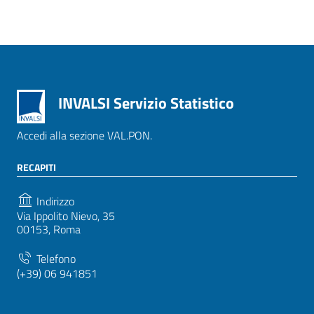
INVALSI Servizio Statistico
Accedi alla sezione VAL.PON.
RECAPITI
Indirizzo
Via Ippolito Nievo, 35
00153, Roma
Telefono
(+39) 06 941851