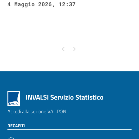
4 Maggio 2026, 12:37
Pagina precedente
Pagina successiva
INVALSI Servizio Statistico
Accedi alla sezione VAL.PON.
RECAPITI