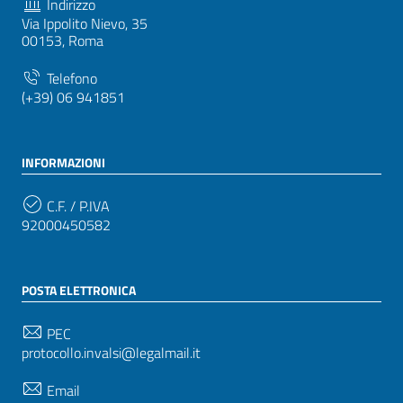
Indirizzo
Via Ippolito Nievo, 35
00153, Roma
Telefono
(+39) 06 941851
INFORMAZIONI
C.F. / P.IVA
92000450582
POSTA ELETTRONICA
PEC
protocollo.invalsi@legalmail.it
Email