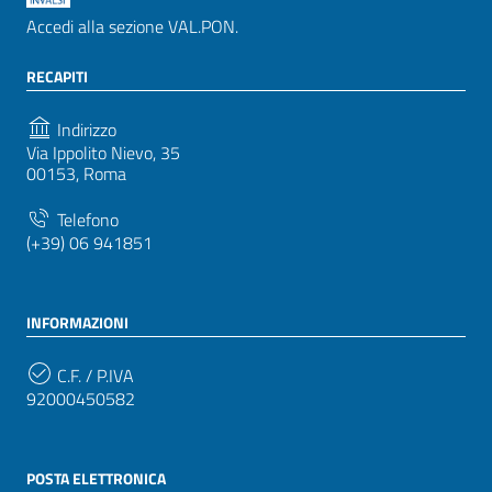
Accedi alla sezione VAL.PON.
RECAPITI
Indirizzo
Via Ippolito Nievo, 35
00153, Roma
Telefono
(+39) 06 941851
INFORMAZIONI
C.F. / P.IVA
92000450582
POSTA ELETTRONICA