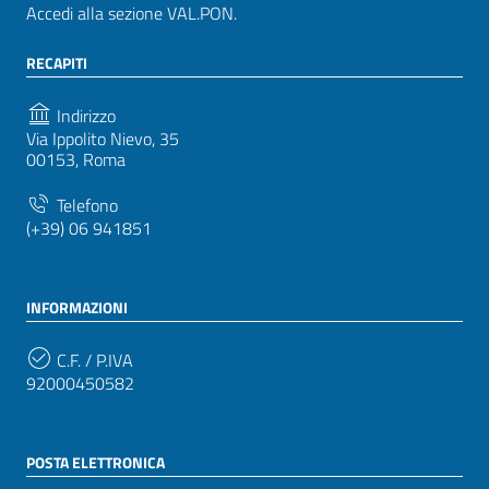
Accedi alla sezione VAL.PON.
RECAPITI
Indirizzo
Via Ippolito Nievo, 35
00153, Roma
Telefono
(+39) 06 941851
INFORMAZIONI
C.F. / P.IVA
92000450582
POSTA ELETTRONICA