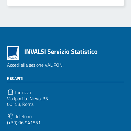
INVALSI Servizio Statistico
Accedi alla sezione VAL.PON.
RECAPITI
Indirizzo
Via Ippolito Nievo, 35
00153, Roma
Telefono
(+39) 06 941851