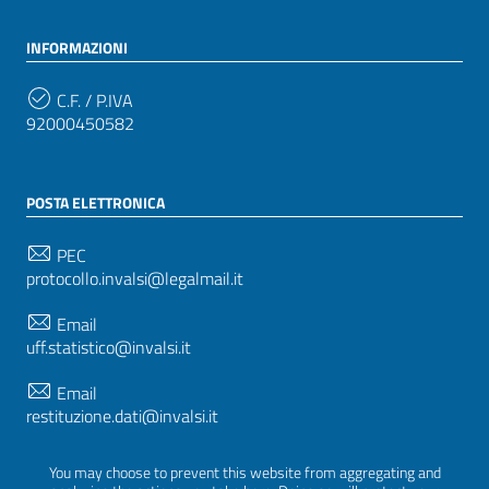
INFORMAZIONI
C.F. / P.IVA
92000450582
POSTA ELETTRONICA
PEC
protocollo.invalsi@legalmail.it
Email
uff.statistico@invalsi.it
Email
restituzione.dati@invalsi.it
You may choose to prevent this website from aggregating and