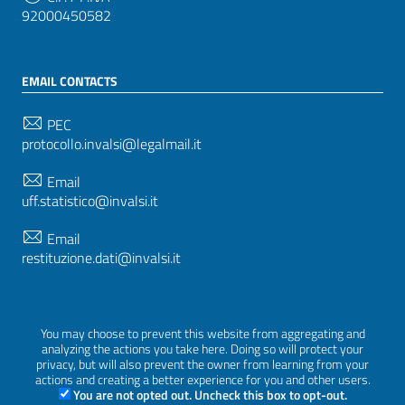
92000450582
EMAIL CONTACTS
PEC
protocollo.invalsi@legalmail.it
Email
uff.statistico@invalsi.it
Email
restituzione.dati@invalsi.it
FOLLOW US ON
You may choose to prevent this website from aggregating and
analyzing the actions you take here. Doing so will protect your
privacy, but will also prevent the owner from learning from your
actions and creating a better experience for you and other users.
You are not opted out. Uncheck this box to opt-out.