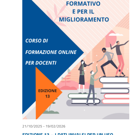
21/10/2025
-
19/02/2026
EDIZIONE 13 – I DATI INVALSI PER UN USO