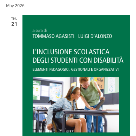
May 2026
THU
21