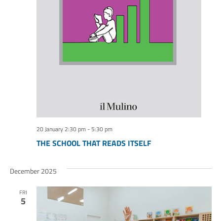
20 January 2:30 pm
-
5:30 pm
THE SCHOOL THAT READS ITSELF
December 2025
FRI
5