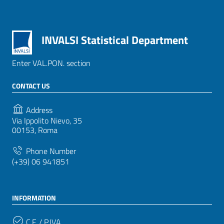
INVALSI Statistical Department
Enter VAL.PON. section
CONTACT US
Address
Via Ippolito Nievo, 35
00153, Roma
Phone Number
(+39) 06 941851
INFORMATION
C.F. / P.IVA