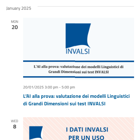
January 2025
MON
20
20/01/2025 3:00 pm
-
5:00 pm
L’AI alla prova: valutazione dei modelli Linguistici
di Grandi Dimensioni sui test INVALSI
WED
8