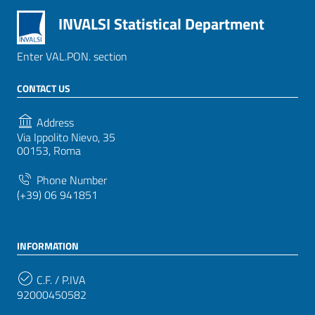
INVALSI Statistical Department
Enter VAL.PON. section
CONTACT US
Address
Via Ippolito Nievo, 35
00153, Roma
Phone Number
(+39) 06 941851
INFORMATION
C.F. / P.IVA
92000450582