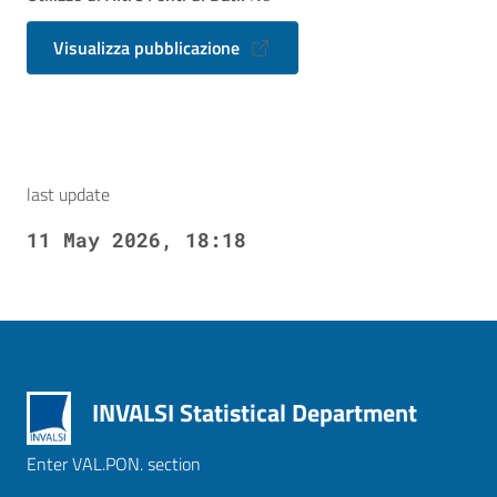
Visualizza pubblicazione
last update
11 May 2026, 18:18
INVALSI Statistical Department
Enter VAL.PON. section