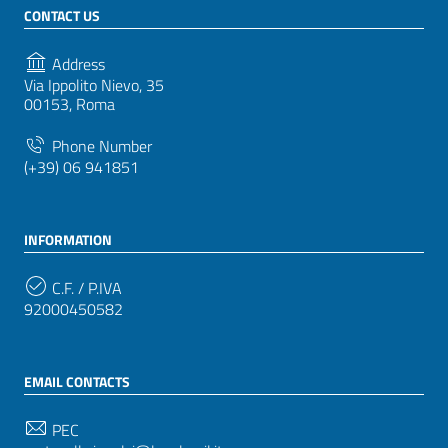
CONTACT US
Address
Via Ippolito Nievo, 35
00153, Roma
Phone Number
(+39) 06 941851
INFORMATION
C.F. / P.IVA
92000450582
EMAIL CONTACTS
PEC