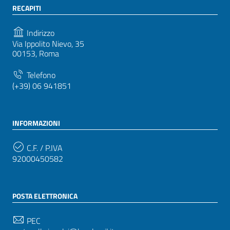
RECAPITI
Indirizzo
Via Ippolito Nievo, 35
00153, Roma
Telefono
(+39) 06 941851
INFORMAZIONI
C.F. / P.IVA
92000450582
POSTA ELETTRONICA
PEC