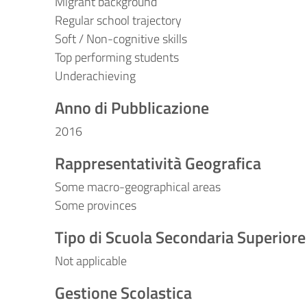
Migrant background
Regular school trajectory
Soft / Non-cognitive skills
Top performing students
Underachieving
Anno di Pubblicazione
2016
Rappresentatività Geografica
Some macro-geographical areas
Some provinces
Tipo di Scuola Secondaria Superiore
Not applicable
Gestione Scolastica