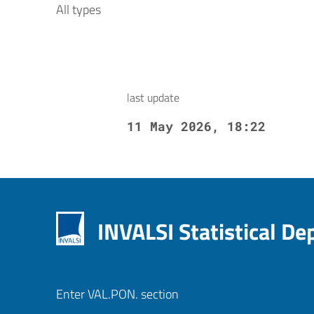
All types
last update
11 May 2026, 18:22
INVALSI Statistical D
Enter VAL.PON. section