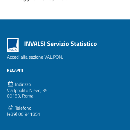
INVALSI Servizio Statistico
Accedi alla sezione VAL.PON.
RECAPITI
Indirizzo
Via Ippolito Nievo, 35
00153, Roma
Telefono
(+39) 06 941851