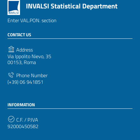
INVALSI Statistical Department
Enter VAL.PON. section
CONTACT US
Address
Via Ippolito Nievo, 35
00153, Roma
Phone Number
(+39) 06 941851
INFORMATION
C.F. / P.IVA
92000450582