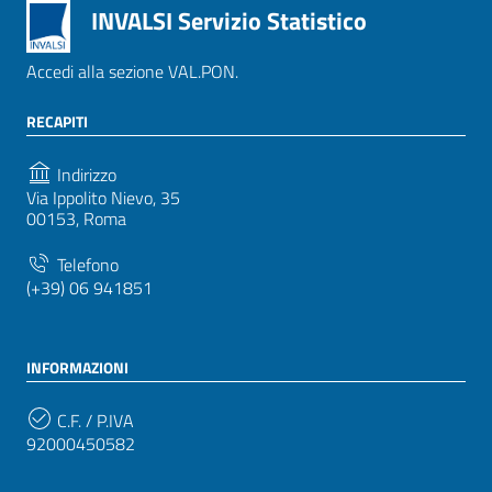
INVALSI Servizio Statistico
Accedi alla sezione VAL.PON.
RECAPITI
Indirizzo
Via Ippolito Nievo, 35
00153, Roma
Telefono
(+39) 06 941851
INFORMAZIONI
C.F. / P.IVA
92000450582