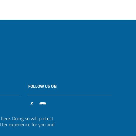
FOLLOW US ON
it
ere. Doing so will protect
etter experience for you and