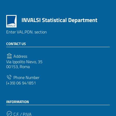
INVALSI Statistical Department
Enter VAL.PON. section
CONTACT US
Address
Via Ippolito Nievo, 35
00153, Roma
Phone Number
(+39) 06 941851
INFORMATION
C.F. / P.IVA