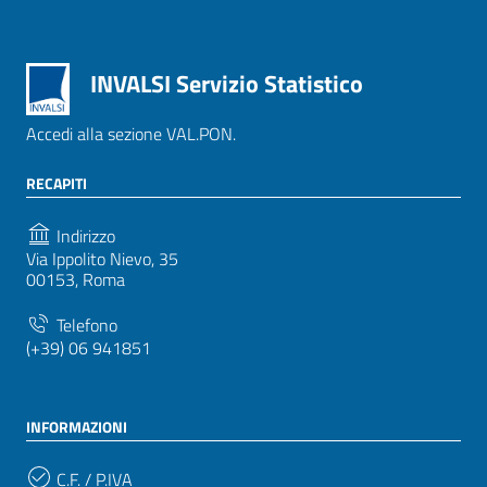
INVALSI Servizio Statistico
Accedi alla sezione VAL.PON.
RECAPITI
Indirizzo
Via Ippolito Nievo, 35
00153, Roma
Telefono
(+39) 06 941851
INFORMAZIONI
C.F. / P.IVA