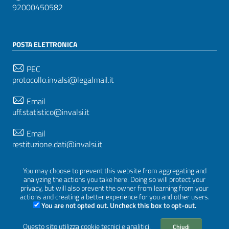
92000450582
POSTA ELETTRONICA
PEC
protocollo.invalsi@legalmail.it
Email
uff.statistico@invalsi.it
Email
restituzione.dati@invalsi.it
You may choose to prevent this website from aggregating and
analyzing the actions you take here. Doing so will protect your
SEGUICI SU
privacy, but will also prevent the owner from learning from your
actions and creating a better experience for you and other users.
You are not opted out. Uncheck this box to opt-out.
Questo sito utilizza cookie tecnici e analitici.
Chiudi