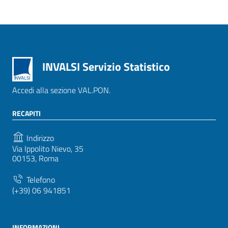
INVALSI Servizio Statistico
Accedi alla sezione VAL.PON.
RECAPITI
Indirizzo
Via Ippolito Nievo, 35
00153, Roma
Telefono
(+39) 06 941851
INFORMAZIONI