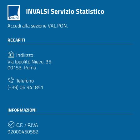
INVALSI Servizio Statistico
Accedi alla sezione VAL.PON.
RECAPITI
Indirizzo
Via Ippolito Nievo, 35
00153, Roma
Telefono
(+39) 06 941851
INFORMAZIONI
C.F. / P.IVA
92000450582