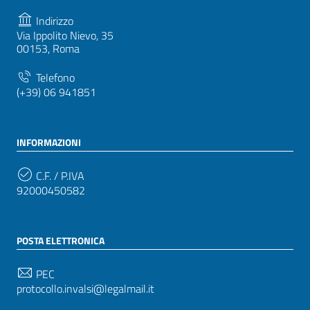
Indirizzo
Via Ippolito Nievo, 35
00153, Roma
Telefono
(+39) 06 941851
INFORMAZIONI
C.F. / P.IVA
92000450582
POSTA ELETTRONICA
PEC
protocollo.invalsi@legalmail.it