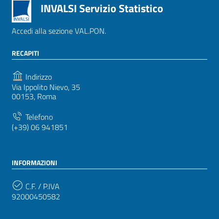
INVALSI Servizio Statistico
Accedi alla sezione VAL.PON.
RECAPITI
Indirizzo
Via Ippolito Nievo, 35
00153, Roma
Telefono
(+39) 06 941851
INFORMAZIONI
C.F. / P.IVA
92000450582