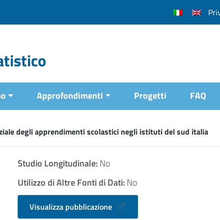
Pri
tistico
mo
Approfondimenti
Progetti
FAQ
ziale degli apprendimenti scolastici negli istituti del sud italia
Studio Longitudinale:
No
Utilizzo di Altre Fonti di Dati:
No
Visualizza pubblicazione