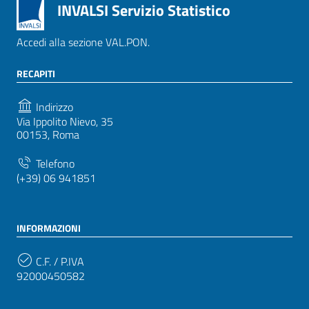
INVALSI Servizio Statistico
Accedi alla sezione VAL.PON.
RECAPITI
Indirizzo
Via Ippolito Nievo, 35
00153, Roma
Telefono
(+39) 06 941851
INFORMAZIONI
C.F. / P.IVA
92000450582