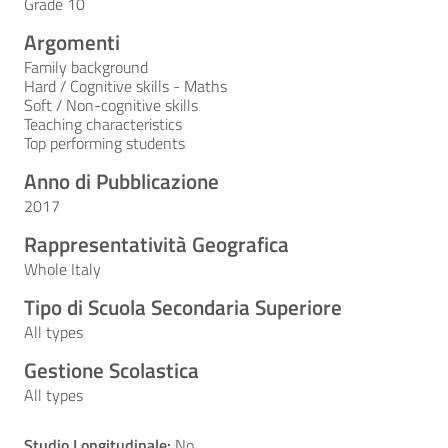
Grade 10
Argomenti
Family background
Hard / Cognitive skills - Maths
Soft / Non-cognitive skills
Teaching characteristics
Top performing students
Anno di Pubblicazione
2017
Rappresentatività Geografica
Whole Italy
Tipo di Scuola Secondaria Superiore
All types
Gestione Scolastica
All types
Studio Longitudinale:
No