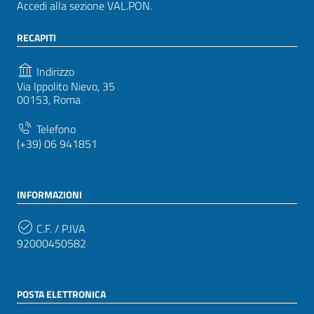
Accedi alla sezione VAL.PON.
RECAPITI
Indirizzo
Via Ippolito Nievo, 35
00153, Roma
Telefono
(+39) 06 941851
INFORMAZIONI
C.F. / P.IVA
92000450582
POSTA ELETTRONICA