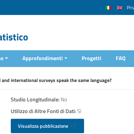
Pri
tistico
mo
Approfondimenti
Progetti
FAQ
l and international surveys speak the same language?
Studio Longitudinale:
No
Utilizzo di Altre Fonti di Dati:
Sì
Visualizza pubblicazione