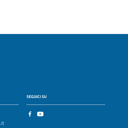
SEGUICI SU
it