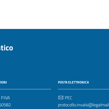
stico
IONI
POSTA ELETTRONICA
 P.IVA
PEC
50582
protocollo.invalsi@legalmail.