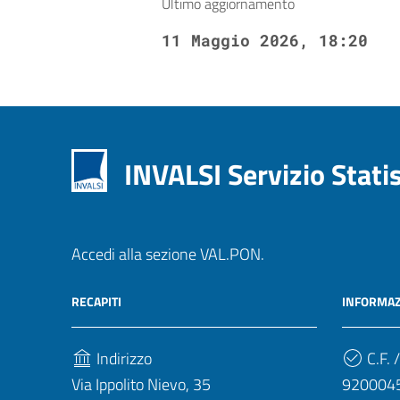
Ultimo aggiornamento
11 Maggio 2026, 18:20
INVALSI Servizio Stati
Accedi alla sezione VAL.PON.
RECAPITI
INFORMAZ
Indirizzo
C.F. /
Via Ippolito Nievo, 35
920004