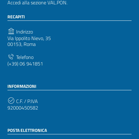
Accedi alla sezione VAL.PON.
RECAPITI
Indirizzo
Via Ippolito Nievo, 35
00153, Roma
Telefono
(+39) 06 941851
INFORMAZIONI
C.F. / P.IVA
92000450582
POSTA ELETTRONICA