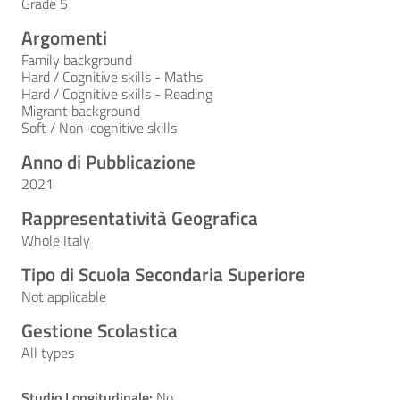
Grade 5
Argomenti
Family background
Hard / Cognitive skills - Maths
Hard / Cognitive skills - Reading
Migrant background
Soft / Non-cognitive skills
Anno di Pubblicazione
2021
Rappresentatività Geografica
Whole Italy
Tipo di Scuola Secondaria Superiore
Not applicable
Gestione Scolastica
All types
Studio Longitudinale:
No