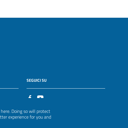
SEGUICI SU
it
ere. Doing so will protect
etter experience for you and