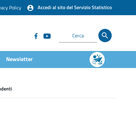
Accedi al sito del Servizio Statistico
vacy Policy
Newsletter
udenti