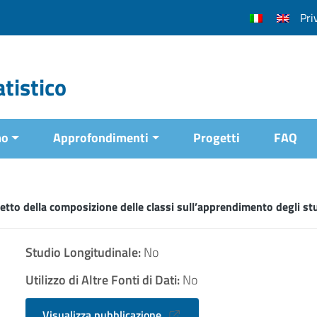
Pri
tistico
mo
Approfondimenti
Progetti
FAQ
fetto della composizione delle classi sull’apprendimento degli st
Studio Longitudinale:
No
Utilizzo di Altre Fonti di Dati:
No
Visualizza pubblicazione