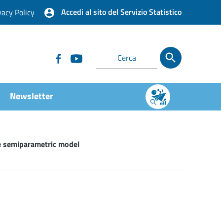
Accedi al sito del Servizio Statistico
vacy Policy
Newsletter
te semiparametric model