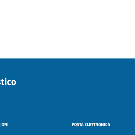
stico
IONI
POSTA ELETTRONICA