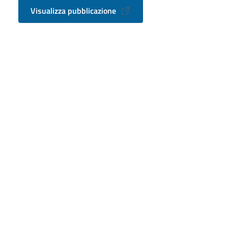
Visualizza pubblicazione