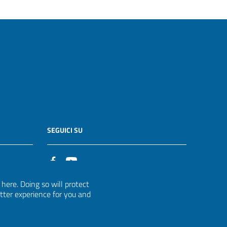
SEGUICI SU
it
ere. Doing so will protect
etter experience for you and