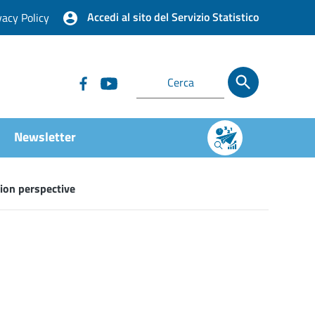
Accedi al sito del Servizio Statistico
vacy Policy
Newsletter
sion perspective