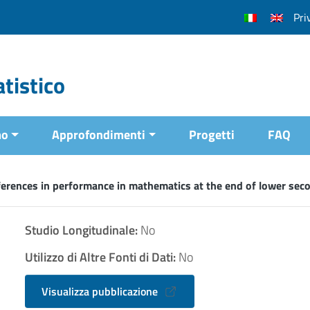
Pri
tistico
mo
Approfondimenti
Progetti
FAQ
ferences in performance in mathematics at the end of lower seco
Studio Longitudinale:
No
Utilizzo di Altre Fonti di Dati:
No
Visualizza pubblicazione