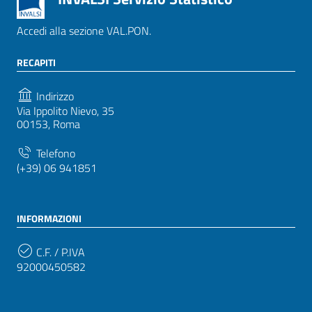
Accedi alla sezione VAL.PON.
RECAPITI
Indirizzo
Via Ippolito Nievo, 35
00153, Roma
Telefono
(+39) 06 941851
INFORMAZIONI
C.F. / P.IVA
92000450582