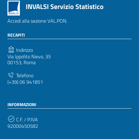
INVALSI Servizio Statistico
Accedi alla sezione VAL.PON.
RECAPITI
Indirizzo
Via Ippolito Nievo, 35
00153, Roma
Telefono
(+39) 06 941851
INFORMAZIONI
C.F. / P.IVA
92000450582