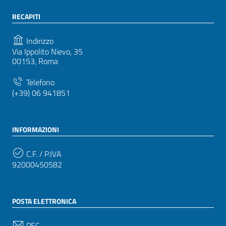
RECAPITI
Indirizzo
Via Ippolito Nievo, 35
00153, Roma
Telefono
(+39) 06 941851
INFORMAZIONI
C.F. / P.IVA
92000450582
POSTA ELETTRONICA
PEC