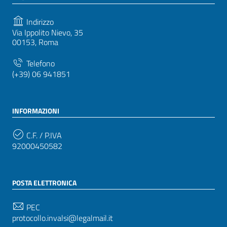
Indirizzo
Via Ippolito Nievo, 35
00153, Roma
Telefono
(+39) 06 941851
INFORMAZIONI
C.F. / P.IVA
92000450582
POSTA ELETTRONICA
PEC
protocollo.invalsi@legalmail.it