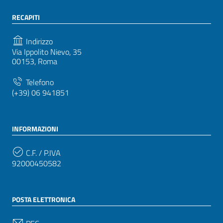
RECAPITI
Indirizzo
Via Ippolito Nievo, 35
00153, Roma
Telefono
(+39) 06 941851
INFORMAZIONI
C.F. / P.IVA
92000450582
POSTA ELETTRONICA