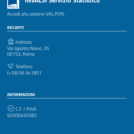
INVALSI Servizio Statistico
Accedi alla sezione VAL.PON.
RECAPITI
Indirizzo
Via Ippolito Nievo, 35
00153, Roma
Telefono
(+39) 06 941851
INFORMAZIONI
C.F. / P.IVA
92000450582