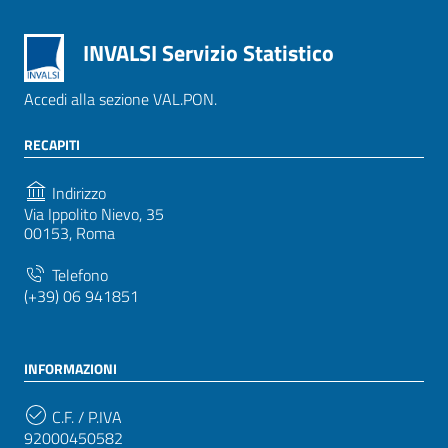
INVALSI Servizio Statistico
Accedi alla sezione VAL.PON.
RECAPITI
Indirizzo
Via Ippolito Nievo, 35
00153, Roma
Telefono
(+39) 06 941851
INFORMAZIONI
C.F. / P.IVA
92000450582