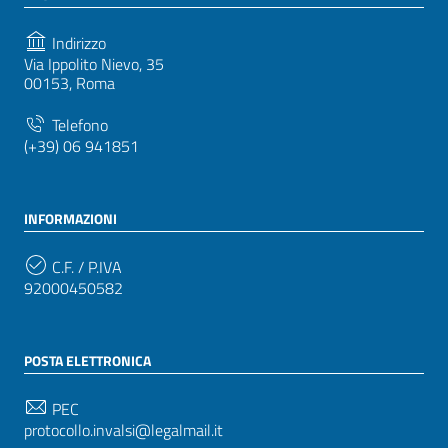
Indirizzo
Via Ippolito Nievo, 35
00153, Roma
Telefono
(+39) 06 941851
INFORMAZIONI
C.F. / P.IVA
92000450582
POSTA ELETTRONICA
PEC
protocollo.invalsi@legalmail.it